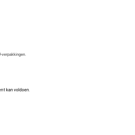
U-verpakkingen.
ent kan voldoen.