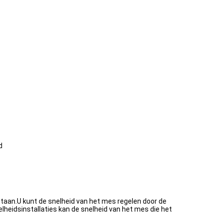
d
staan.U kunt de snelheid van het mes regelen door de
elheidsinstallaties kan de snelheid van het mes die het