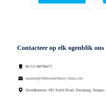
Contacteer op elk ogenblik ons

86-511-88788475

susanna@rubbermachinery-china.com

Hoofdkantoor: #85 Xuefu Road, Zhenjiang, Jiangsu,