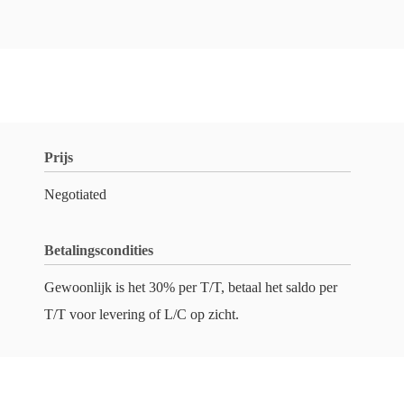
Prijs
Negotiated
Betalingscondities
Gewoonlijk is het 30% per T/T, betaal het saldo per
T/T voor levering of L/C op zicht.