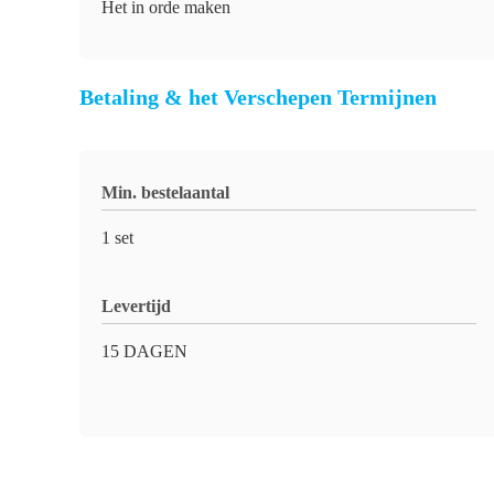
Het in orde maken
Betaling & het Verschepen Termijnen
Min. bestelaantal
1 set
Levertijd
15 DAGEN