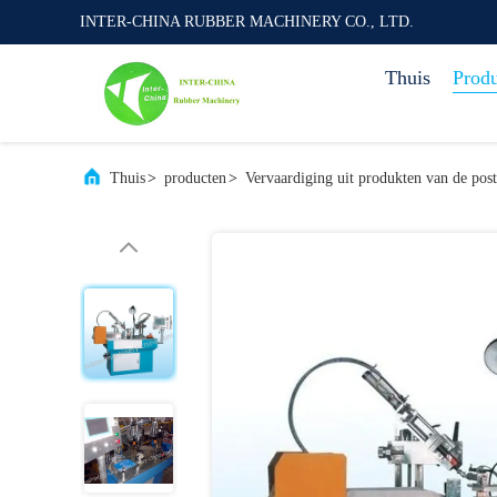
INTER-CHINA RUBBER MACHINERY CO., LTD.
Thuis
Prod
Thuis
>
producten
>
Vervaardiging uit produkten van de pos