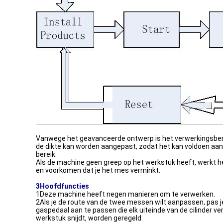
Vanwege het geavanceerde ontwerp is het verwerkingsbere
de dikte kan worden aangepast, zodat het kan voldoen aan 
bereik.
Als de machine geen greep op het werkstuk heeft, werkt h
en voorkomen dat je het mes verminkt.
3Hoofdfuncties
1Deze machine heeft negen manieren om te verwerken.
2Als je de route van de twee messen wilt aanpassen, pas je
gaspedaal aan te passen die elk uiteinde van de cilinder v
werkstuk snijdt, worden geregeld.