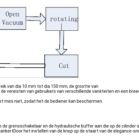
ik van dia 10 mm tot dia 150 mm, de grootte van
de vereisten van gebruikers van verschillende variëteiten en een bree
et mes niet, zodat het de bediener kan beschermen.
 de grensschakelaar en de hydraulische buffer aan die op de cilinder 
erankertDoor het instellen van de knop op de staart van de elegance-sn