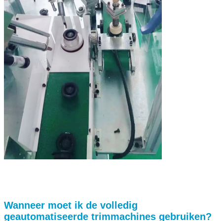
Wanneer moet ik de volledig
geautomatiseerde trimmachines gebruiken?