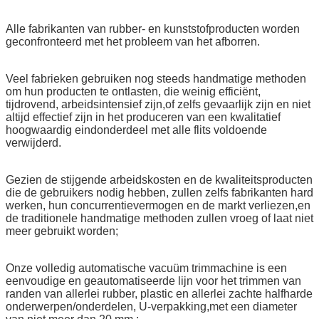
Alle fabrikanten van rubber- en kunststofproducten worden
geconfronteerd met het probleem van het afborren.
Veel fabrieken gebruiken nog steeds handmatige methoden
om hun producten te ontlasten, die weinig efficiënt,
tijdrovend, arbeidsintensief zijn,of zelfs gevaarlijk zijn en niet
altijd effectief zijn in het produceren van een kwalitatief
hoogwaardig eindonderdeel met alle flits voldoende
verwijderd.
Gezien de stijgende arbeidskosten en de kwaliteitsproducten
die de gebruikers nodig hebben, zullen zelfs fabrikanten hard
werken, hun concurrentievermogen en de markt verliezen,en
de traditionele handmatige methoden zullen vroeg of laat niet
meer gebruikt worden;
Onze volledig automatische vacuüm trimmachine is een
eenvoudige en geautomatiseerde lijn voor het trimmen van
randen van allerlei rubber, plastic en allerlei zachte halfharde
onderwerpen/onderdelen, U-verpakking,met een diameter