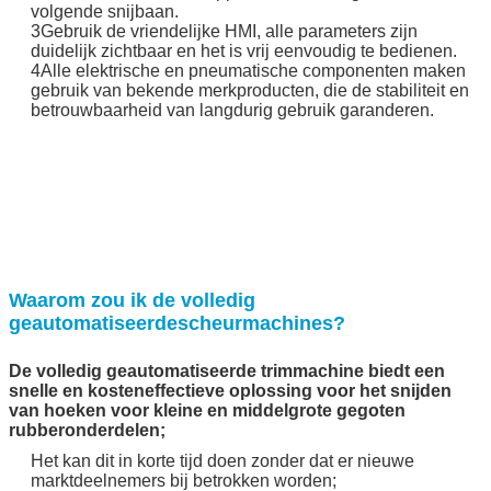
volgende snijbaan.
3Gebruik de vriendelijke HMI, alle parameters zijn
duidelijk zichtbaar en het is vrij eenvoudig te bedienen.
4Alle elektrische en pneumatische componenten maken
gebruik van bekende merkproducten, die de stabiliteit en
betrouwbaarheid van langdurig gebruik garanderen.
Waarom zou ik de volledig
geautomatiseerde
scheurmachines
?
De volledig geautomatiseerde trimmachine biedt een
snelle en kosteneffectieve oplossing voor het snijden
van hoeken voor kleine en middelgrote gegoten
rubberonderdelen;
Het kan dit in korte tijd doen zonder dat er nieuwe
marktdeelnemers bij betrokken worden;