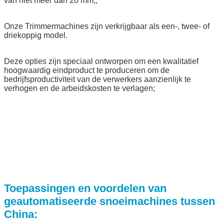
van niet meer dan 20 mm,;
Onze Trimmermachines zijn verkrijgbaar als een-, twee- of
driekoppig model.
Deze opties zijn speciaal ontworpen om een kwalitatief
hoogwaardig eindproduct te produceren om de
bedrijfsproductiviteit van de verwerkers aanzienlijk te
verhogen en de arbeidskosten te verlagen;
Toepassingen en voordelen van
geautomatiseerde snoeimachines tussen
China: