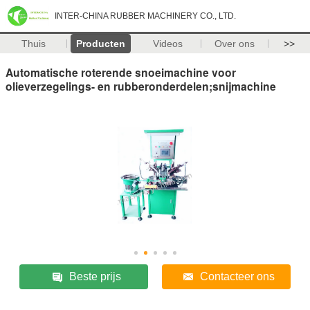
INTER-CHINA RUBBER MACHINERY CO., LTD.
Thuis
Producten
Videos
Over ons
>>
Automatische roterende snoeimachine voor
olieverzegelings- en rubberonderdelen;snijmachine
Beste prijs
Contacteer ons