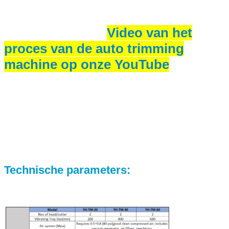
Video van het
proces van de auto trimming
machine op onze YouTube
Technische parameters: