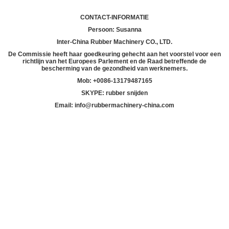
CONTACT-INFORMATIE
Persoon: Susanna
Inter-China Rubber Machinery CO., LTD.
De Commissie heeft haar goedkeuring gehecht aan het voorstel voor een
richtlijn van het Europees Parlement en de Raad betreffende de
bescherming van de gezondheid van werknemers.
Mob: +
00
86-13179487165
SKYPE: rubber snijden
Email: info@rubbermachinery-china.com