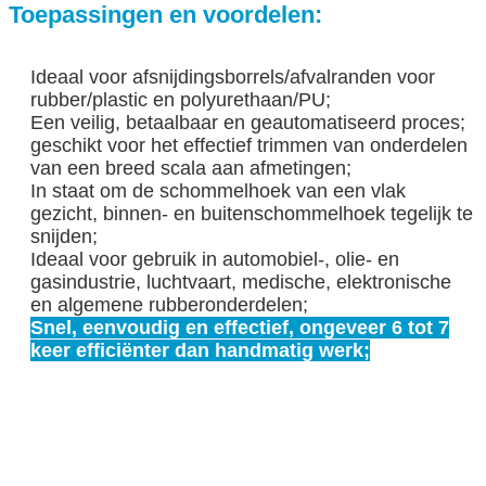
Toepassingen en voordelen:
Ideaal voor afsnijdingsborrels/afvalranden voor
rubber/plastic en polyurethaan/PU;
Een veilig, betaalbaar en geautomatiseerd proces;
geschikt voor het effectief trimmen van onderdelen
van een breed scala aan afmetingen;
In staat om de schommelhoek van een vlak
gezicht, binnen- en buitenschommelhoek tegelijk te
snijden;
Ideaal voor gebruik in automobiel-, olie- en
gasindustrie, luchtvaart, medische, elektronische
en algemene rubberonderdelen;
Snel, eenvoudig en effectief, ongeveer 6 tot 7
keer efficiënter dan handmatig werk;