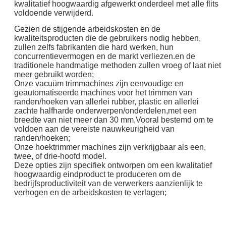
kwalitatief hoogwaardig afgewerkt onderdeel met alle flits
voldoende verwijderd.
Gezien de stijgende arbeidskosten en de
kwaliteitsproducten die de gebruikers nodig hebben,
zullen zelfs fabrikanten die hard werken, hun
concurrentievermogen en de markt verliezen.en de
traditionele handmatige methoden zullen vroeg of laat niet
meer gebruikt worden;
Onze vacuüm trimmachines zijn eenvoudige en
geautomatiseerde machines voor het trimmen van
randen/hoeken van allerlei rubber, plastic en allerlei
zachte halfharde onderwerpen/onderdelen,met een
breedte van niet meer dan 30 mm,Vooral bestemd om te
voldoen aan de vereiste nauwkeurigheid van
randen/hoeken;
Onze hoektrimmer machines zijn verkrijgbaar als een,
twee, of drie-hoofd model.
Deze opties zijn specifiek ontworpen om een kwalitatief
hoogwaardig eindproduct te produceren om de
bedrijfsproductiviteit van de verwerkers aanzienlijk te
verhogen en de arbeidskosten te verlagen;