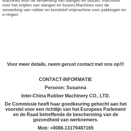
Machines voor de verwerking van slangen en buizen; machines
voor het snijden van slangen en buizen;Machines voor de
verwerking van rubber en kunststof­ snijmachine voor pakkingen en
o-ringen;
Voor meer details, neem gerust contact met ons op!!!
CONTACT-INFORMATIE
Persoon: Susanna
Inter-China Rubber Machinery CO., LTD.
De Commissie heeft haar goedkeuring gehecht aan het
voorstel voor een richtlijn van het Europees Parlement
en de Raad betreffende de bescherming van de
gezondheid van werknemers.
Mob: +0086-13179487165