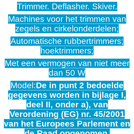
Trimmer. Deflasher. Skiver.
Machines voor het trimmen van
zegels en cirkelonderdelen;
Automatische rubbertrimmers;
hoektrimmers;
Met een vermogen van niet meer
dan 50 W
Model:
De in punt 2 bedoelde
gegevens worden in bijlage I,
deel II, onder a), van
Verordening (EG) nr. 45/2001
van het Europees Parlement en
de Raad opgenomen.