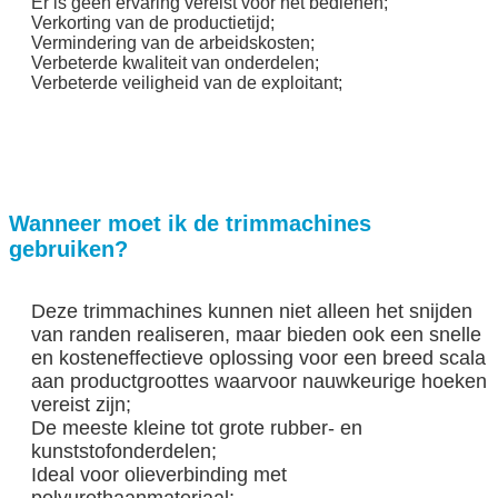
Er is geen ervaring vereist voor het bedienen;
Verkorting van de productietijd;
VERZENDEN
Vermindering van de arbeidskosten;
Verbeterde kwaliteit van onderdelen;
Verbeterde veiligheid van de exploitant;
Wanneer moet ik de trimmachines
gebruiken?
Deze trimmachines kunnen niet alleen het snijden
van randen realiseren, maar bieden ook een snelle
en kosteneffectieve oplossing voor een breed scala
aan productgroottes waarvoor nauwkeurige hoeken
vereist zijn;
De meeste kleine tot grote rubber- en
kunststofonderdelen;
Ideal voor olieverbinding met
polyurethaanmateriaal;