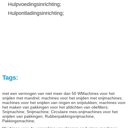
Hulpvoedingsinrichting;
Hulpontladingsinrichting;
Tags:
met een vermogen van niet meer dan 50 W
Machines voor het
snijden met mandrel; machines voor het snijden met snijmachines;
machines voor het snijden van ringen en snijstukken; machines voor
het maken van pakkingen voor het afdichten van oliefilters;
Snijmachine; Snijmachine; Circulaire mes-snijmachines voor het
snijden van pakkingen; Rubberpakkingsnijmachine;
Pakkingsmachine;