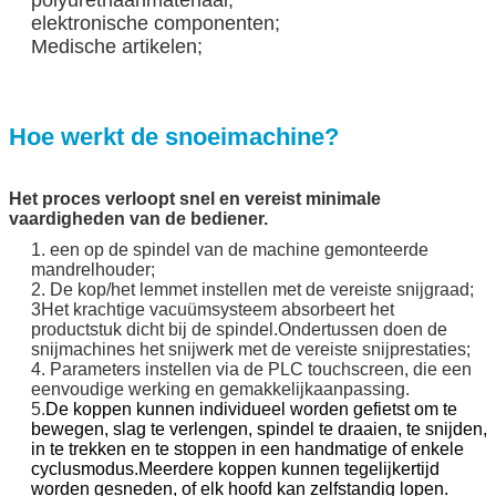
elektronische componenten;
Medische artikelen;
Hoe werkt de snoeimachine?
Het proces verloopt snel en vereist minimale
vaardigheden van de bediener.
1. een op de spindel van de machine gemonteerde
mandrelhouder;
2. De kop/het lemmet instellen met de vereiste snijgraad;
3Het krachtige vacuümsysteem absorbeert het
productstuk dicht bij de spindel.
Ondertussen doen de
snijmachines het snijwerk met de vereiste snijprestaties;
4. Parameters instellen via de PLC touchscreen, die een
eenvoudige werking en gemakkelijk
aanpassing.
5.
De koppen kunnen individueel worden gefietst om te
bewegen, slag te verlengen, spindel te draaien, te snijden,
in te trekken en te stoppen in een handmatige of enkele
cyclusmodus.Meerdere koppen kunnen tegelijkertijd
worden gesneden, of elk hoofd kan zelfstandig lopen.