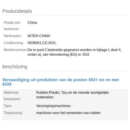
Productdetails
Plaats van
China
herkomst:
Merknaam:
INTER-CHINA
Certificering:
ISO9001;CE;SGS;
Modelnummer:
De in punt 2 bedoelde gegevens worden in bijlage I, deel II,
onder a), van Verordening (EG) nr. 45/2
beschrijving
Vervaardiging uit produkten van de posten 8521 tot en met
8528
Materiaal
Rubber;Plastic; Tpu en de meeste soortgelijke
materialen;
toepassen:
Type:
Verzorgingsmachines
Toepassing:
machines voor het verwerken van rubber