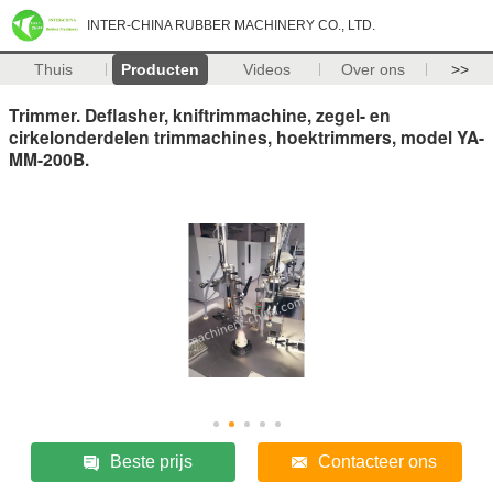
INTER-CHINA RUBBER MACHINERY CO., LTD.
Thuis
Producten
Videos
Over ons
>>
Trimmer. Deflasher, kniftrimmachine, zegel- en
cirkelonderdelen trimmachines, hoektrimmers, model YA-
MM-200B.
Beste prijs
Contacteer ons