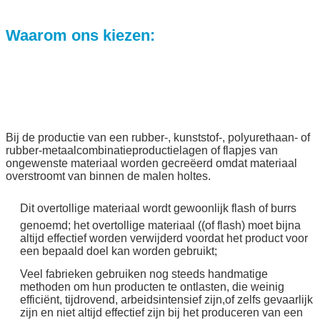
Waarom ons kiezen:
Bij de productie van een rubber-, kunststof-, polyurethaan- of
rubber-metaalcombinatieproductielagen of flapjes van
ongewenste materiaal worden gecreëerd omdat materiaal
overstroomt van binnen de malen holtes.
Dit overtollige materiaal wordt gewoonlijk flash of burrs
genoemd; het overtollige materiaal ((of flash) moet bijna
altijd effectief worden verwijderd voordat het product voor
een bepaald doel kan worden gebruikt;
Veel fabrieken gebruiken nog steeds handmatige
methoden om hun producten te ontlasten, die weinig
efficiënt, tijdrovend, arbeidsintensief zijn,of zelfs gevaarlijk
zijn en niet altijd effectief zijn bij het produceren van een