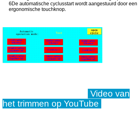
6De automatische cyclusstart wordt aangestuurd door een
ergonomische touchknop.
Video van
het trimmen op YouTube