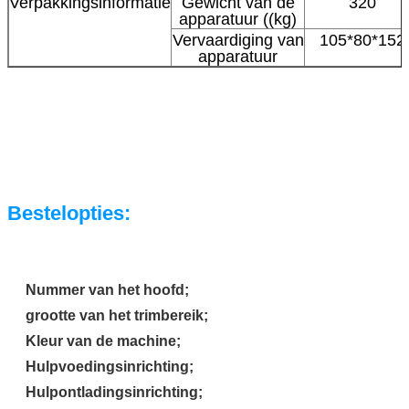
Verpakkingsinformatie
Gewicht van de
320
apparatuur ((kg)
Vervaardiging van
105*80*152
apparatuur
Bestelopties:
Nummer van het hoofd;
grootte van het trimbereik;
Kleur van de machine;
Hulpvoedingsinrichting;
Hulpontladingsinrichting;