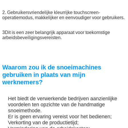
2. Gebruikersvriendelijke kleurrijke touchscreen-
operatiemodus, makkelijker en eenvoudiger voor gebruikers.
3Dit is een zeer belangrijk apparaat voor toekomstige
arbeidsbeveiligingsvereisten.
Waarom zou ik de snoeimachines
Laat een bericht achter
gebruiken in plaats van mijn
We bellen je snel terug!
werknemers?
Het biedt de verwerkende bedrijven aanzienlijke
voordelen ten opzichte van de handmatige
snoeimethode.
Er is geen ervaring vereist voor het bedienen;
Verkorting van de productietijd;