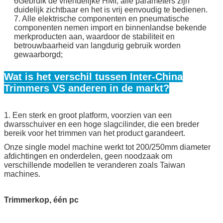
6Gebruik de vriendelijke HMI, alle parameters zijn
duidelijk zichtbaar en het is vrij eenvoudig te bedienen.
7. Alle elektrische componenten en pneumatische
componenten nemen import en binnenlandse bekende
merkproducten aan, waardoor de stabiliteit en
betrouwbaarheid van langdurig gebruik worden
gewaarborgd;
Wat is het verschil tussen Inter-China
Trimmers VS anderen in de markt?
1. Een sterk en groot platform, voorzien van een
dwarsschuiver en een hoge slagcilinder, die een breder
bereik voor het trimmen van het product garandeert.
Onze single model machine werkt tot 200/250mm diameter
afdichtingen en onderdelen, geen noodzaak om
verschillende modellen te veranderen zoals Taiwan
machines.
Trimmerkop, één pc