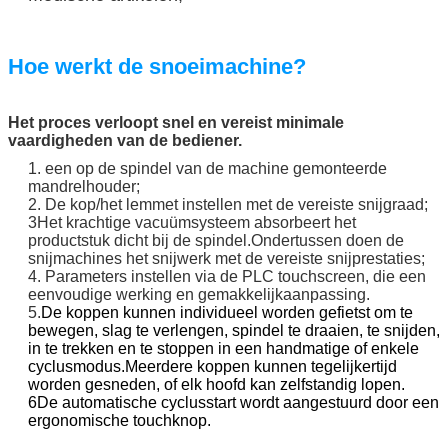
Hoe werkt de snoeimachine?
Het proces verloopt snel en vereist minimale
vaardigheden van de bediener.
1. een op de spindel van de machine gemonteerde
mandrelhouder;
2. De kop/het lemmet instellen met de vereiste snijgraad;
3Het krachtige vacuümsysteem absorbeert het
productstuk dicht bij de spindel.
Ondertussen doen de
snijmachines het snijwerk met de vereiste snijprestaties;
4. Parameters instellen via de PLC touchscreen, die een
eenvoudige werking en gemakkelijk
aanpassing.
5.
De koppen kunnen individueel worden gefietst om te
bewegen, slag te verlengen, spindel te draaien, te snijden,
in te trekken en te stoppen in een handmatige of enkele
cyclusmodus.Meerdere koppen kunnen tegelijkertijd
worden gesneden, of elk hoofd kan zelfstandig lopen.
6De automatische cyclusstart wordt aangestuurd door een
ergonomische touchknop.