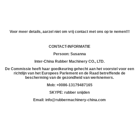
Voor meer details, aarzel niet om vrij contact met ons op te nemen!!!
CONTACT-INFORMATIE
Persoon: Susanna
Inter-China Rubber Machinery CO., LTD.
De Commissie heeft haar goedkeuring gehecht aan het voorstel voor een
richtlijn van het Europees Parlement en de Raad betreffende de
bescherming van de gezondheid van werknemers.
Mob: +
00
86-13179487165
SKYPE: rubber snijden
Email: info@rubbermachinery-china.com