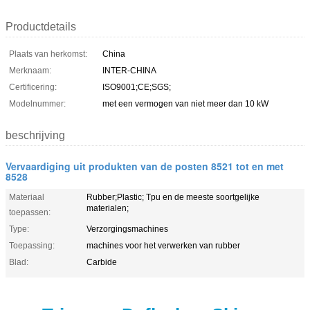
Productdetails
Plaats van herkomst:
China
Merknaam:
INTER-CHINA
Certificering:
ISO9001;CE;SGS;
Modelnummer:
met een vermogen van niet meer dan 10 kW
beschrijving
Vervaardiging uit produkten van de posten 8521 tot en met
8528
Materiaal
Rubber;Plastic; Tpu en de meeste soortgelijke
materialen;
toepassen:
Type:
Verzorgingsmachines
Toepassing:
machines voor het verwerken van rubber
Blad:
Carbide