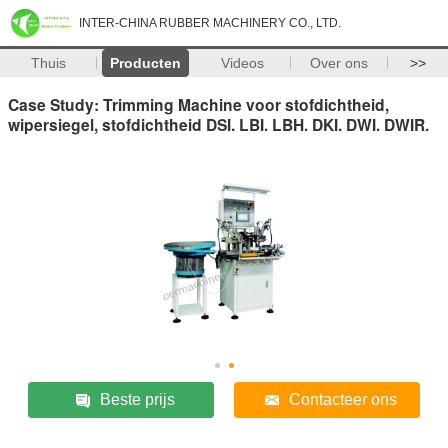
INTER-CHINA RUBBER MACHINERY CO., LTD.
Thuis
Producten
Videos
Over ons
>>
Case Study: Trimming Machine voor stofdichtheid,
wipersiegel, stofdichtheid DSI. LBI. LBH. DKI. DWI. DWIR.
Beste prijs
Contacteer ons