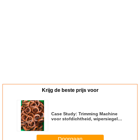
Krijg de beste prijs voor
Case Study: Trimming Machine
voor stofdichtheid, wipersiegel,
stofdichtheid DSI. LBI. LBH. DKI.
DWI. DWIR.
Doorgaan