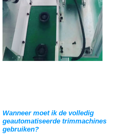
Laat een bericht achter
We bellen je snel terug!
Wanneer moet ik de volledig
geautomatiseerde trimmachines
gebruiken?