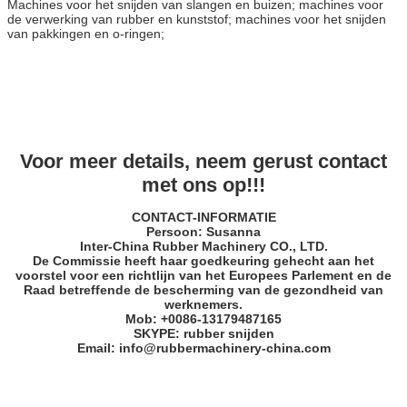
Machines voor het snijden van slangen en buizen; machines voor
de verwerking van rubber en kunststof; machines voor het snijden
van pakkingen en o-ringen;
Voor meer details, neem gerust contact
met ons op!!!
CONTACT-INFORMATIE
Persoon: Susanna
Inter-China Rubber Machinery CO., LTD.
De Commissie heeft haar goedkeuring gehecht aan het
voorstel voor een richtlijn van het Europees Parlement en de
Raad betreffende de bescherming van de gezondheid van
werknemers.
Mob: +
00
86-13179487165
SKYPE: rubber snijden
Email: info@rubbermachinery-china.com