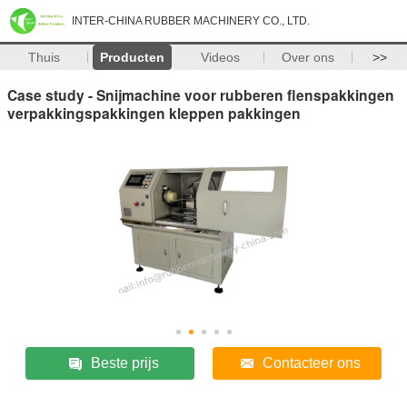
INTER-CHINA RUBBER MACHINERY CO., LTD.
Thuis
Producten
Videos
Over ons
>>
Case study - Snijmachine voor rubberen flenspakkingen
verpakkingspakkingen kleppen pakkingen
Beste prijs
Contacteer ons