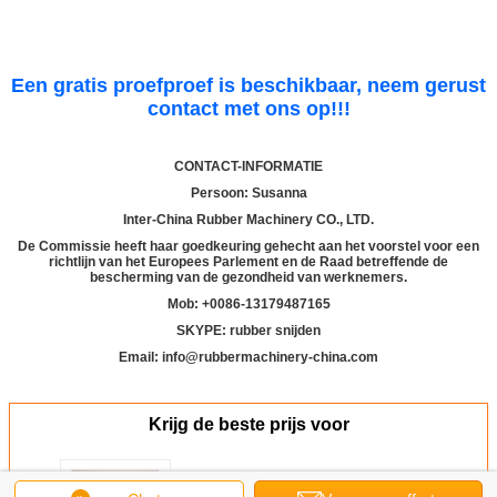
Een gratis proefproef is beschikbaar, neem gerust
contact met ons op!!!
CONTACT-INFORMATIE
Persoon: Susanna
Inter-China Rubber Machinery CO., LTD.
De Commissie heeft haar goedkeuring gehecht aan het voorstel voor een
richtlijn van het Europees Parlement en de Raad betreffende de
bescherming van de gezondheid van werknemers.
Mob: +
00
86-13179487165
SKYPE: rubber snijden
Email: info@rubbermachinery-china.com
Krijg de beste prijs voor