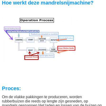
Hoe werkt deze mandrelsnijmachine?
Proces:
Om de vlakke pakkingen te produceren, worden
rubberbuizen die reeds op lengte zijn gesneden, op
mandrels gespannen.Het laden en lossen van de buizen op