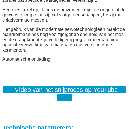
zonder dat speciale vaardigheden vereist zijn..
Een meskarret rijdt langs de buizen en snijdt de ringen tot de
gewenste lengte, hetzij met slotgereedschappen, hetzij met
cirkelvormige messen.
Het gebruik van de modernste servotechnologieën maakt de
mandrelmachines nog veelzijdiger:de snelheid van het mes
en de draagkracht zijn volledig vrij programmeerbaar voor
optimale verwerking van materialen met verschillende
kenmerken.
Automatische ontlading.
Video van het snijproces op YouTube
Technische parameters
: