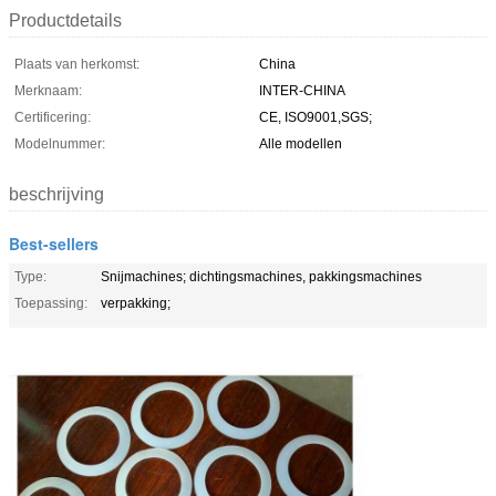
Productdetails
Plaats van herkomst:
China
Merknaam:
INTER-CHINA
Certificering:
CE, ISO9001,SGS;
Modelnummer:
Alle modellen
beschrijving
Best-sellers
Type:
Snijmachines; dichtingsmachines, pakkingsmachines
Toepassing:
verpakking;