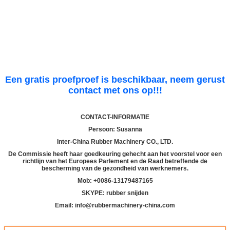
Een gratis proefproef is beschikbaar, neem gerust
contact met ons op!!!
CONTACT-INFORMATIE
Persoon: Susanna
Inter-China Rubber Machinery CO., LTD.
De Commissie heeft haar goedkeuring gehecht aan het voorstel voor een
richtlijn van het Europees Parlement en de Raad betreffende de
bescherming van de gezondheid van werknemers.
Mob: +
00
86-13179487165
SKYPE: rubber snijden
Email: info@rubbermachinery-china.com