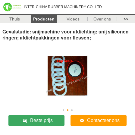
INTER-CHINA RUBBER MACHINERY CO., LTD.
Thuis
Producten
Videos
Over ons
>>
Gevalstudie: snijmachine voor afdichting; snij siliconen
ringen; afdichtpakkingen voor flessen;
Beste prijs
Contacteer ons