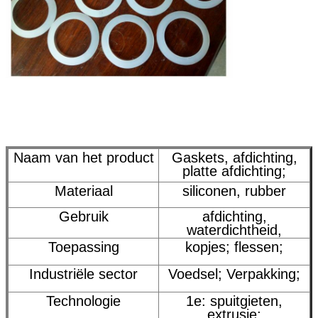
Naam van het product
Gaskets, afdichting,
platte afdichting;
Materiaal
siliconen, rubber
Gebruik
afdichting,
waterdichtheid,
Toepassing
kopjes; flessen;
Industriële sector
Voedsel; Verpakking;
Technologie
1e: spuitgieten,
extrusie;