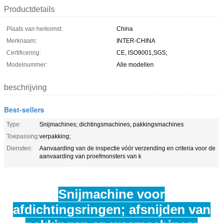
Productdetails
Plaats van herkomst:
China
Merknaam:
INTER-CHINA
Certificering:
CE, ISO9001,SGS;
Modelnummer:
Alle modellen
beschrijving
Best-sellers
Type:
Snijmachines; dichtingsmachines, pakkingsmachines
Toepassing:
verpakking;
Diensten:
Aanvaarding van de inspectie vóór verzending en criteria voor de
aanvaarding van proefmonsters van k
Snijmachine voor
afdichtingsringen; afsnijden van