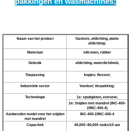
pakkingen en wasmachines;
Naam van het product
Gaskets, afdichting, platte
afdichting;
Materiaal
siliconen, rubber
Gebruik
afdichting, waterdichtheid,
Toepassing
kopjes; flessen;
Industriële sector
Voedsel; Verpakking;
Technologie
1e: spuitgieten, extrusie;
2e: Snijden met mandrel (INC-400-
2/INC-400-4)
Aanbevolen model voor het snijden
INC-400-2/INC-400-4
met mandrel
Capaciteit
40,000~80,000 stuks/10 uur