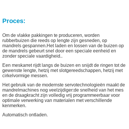
Proces:
Om de vlakke pakkingen te produceren, worden
rubberbuizen die reeds op lengte zijn gesneden, op
mandrels gespannen.Het laden en lossen van de buizen op
de mandrels gebeurt snel door een speciale eenheid en
zonder speciale vaardigheid..
Een meskarret rijdt langs de buizen en snijdt de ringen tot de
gewenste lengte, hetzij met slotgereedschappen, hetzij met
cirkelvormige messen.
Het gebruik van de modernste servotechnologieën maakt de
mandrelmachines nog veelzijdiger:de snelheid van het mes
en de draagkracht zijn volledig vrij programmeerbaar voor
optimale verwerking van materialen met verschillende
kenmerken.
Automatisch ontladen.