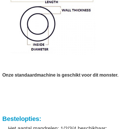
Onze standaardmachine is geschikt voor dit monster.
Bestelopties:
Het aantal mandrelen: 1/2/3/4 beschikbaar;