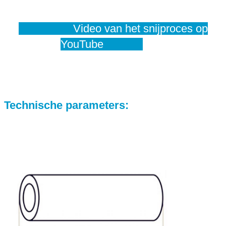
Video van het snijproces op
PB
YouTube
E
Technische parameters
: