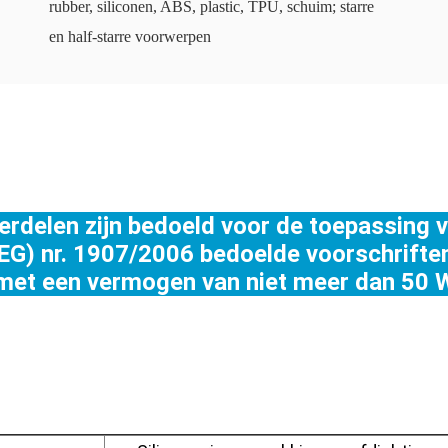
rubber, siliconen, ABS, plastic, TPU, schuim; starre
en half-starre voorwerpen
rdelen zijn bedoeld voor de toepassing va
EG) nr. 1907/2006 bedoelde voorschrifte
met een vermogen van niet meer dan 50 