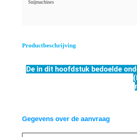
Snijmachines
Productbeschrijving
De in dit hoofdstuk bedoelde onde
(
Gegevens over de aanvraag