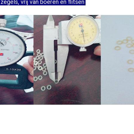
gels, vrij van boeren en flitsen
;