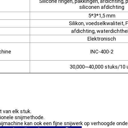
Silicone ringen, pakkingen, afdichting, p
siliconen afdichting
5*3*1,5 mm
Silikon, voedselkwaliteit, 
afdichting, waterdichthei
Elektronisch
chine
INC-400-2
30,000~40,000 stuks/10 
t van elk stuk.
tionele snijmethode.
snijmachine kan ook een fijne snijwerk op verhoogde ond