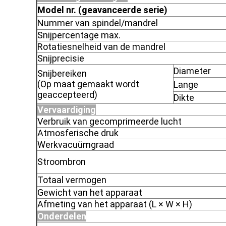
Model nr. (geavanceerde serie)
Nummer van spindel/mandrel
Snijpercentage max.
Rotatiesnelheid van de mandrel
Snijprecisie
Diameter
Snijbereiken
(Op maat gemaakt wordt
Lange
geaccepteerd)
Dikte
Vervaardiging
Verbruik van gecomprimeerde lucht
Atmosferische druk
Werkvacuümgraad
Stroombron
Totaal vermogen
Gewicht van het apparaat
Afmeting van het apparaat (L × W × H)
Onderdelen