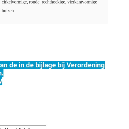
cirkelvormige, ronde, rechthoekige, vierkantvormige
buizen
n de in de bijlage bij Verordening
n.
W