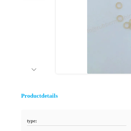
Productdetails
type: