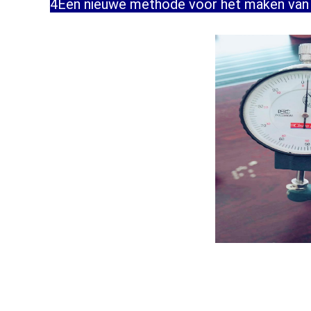
4Een nieuwe methode voor het maken van ze