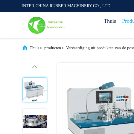
INTER-CHINA RUBBER MACHINERY CO., LTD.
Thuis
Prod
Thuis
>
producten
>
Vervaardiging uit produkten van de pos