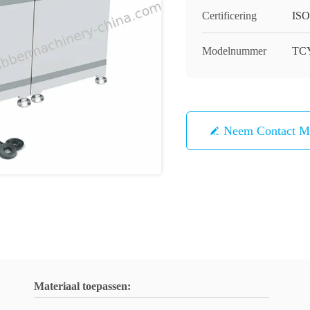
Certificering
ISO
Modelnummer
TCY
Neem Contact M
Materiaal toepassen: