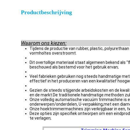
Productbeschrijving
Waarom ons kiezen:
Tijdens de productie van rubber, plastic, polyuretha
vormholtes overstroomt.
Dit overtollige materiaal staat algemeen bekend als "fl
beschouwd als bestemd voor het gebruik ervan;
Veel fabrieken gebruiken nog steeds handmatige methode
effectief in het produceren van een kwalitatief hoogwa
Gezien de steeds stijgende arbeidskosten en de kwali
en de markt.De traditionele handmatige methoden zull
Onze volledig automatische vacuüm trimmachine is een 
onderwerpen/onderdelen, U-verpakking,met een diame
Onze hoektrimmermachines zijn verkrijgbaar in een, t
Deze opties zijn specifiek ontworpen om een eindprodu
te verlagen;