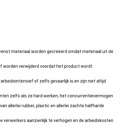
gewenst materiaal worden gecreëerd omdat materiaal uit de
tief worden verwijderd voordat het product wordt
idsintensief of zelfs gevaarlijk is.en zijn niet altijd
anten zelfs als ze hard werken, het concurrentievermogen
llerlei rubber, plastic en allerlei zachte halfharde
de verwerkers aanzienlijk te verhogen en de arbeidskosten