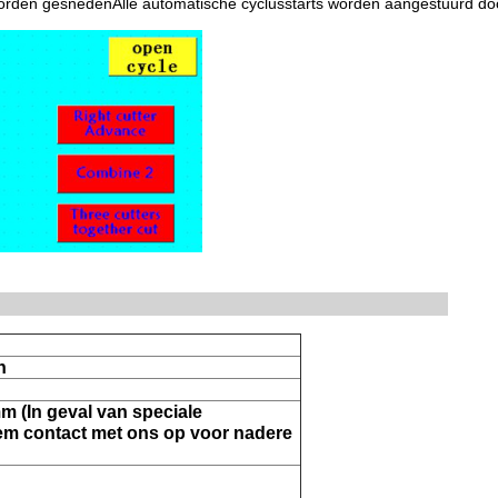
worden gesnedenAlle automatische cyclusstarts worden aangestuurd d
n
m (In geval van speciale
em contact met ons op voor nadere