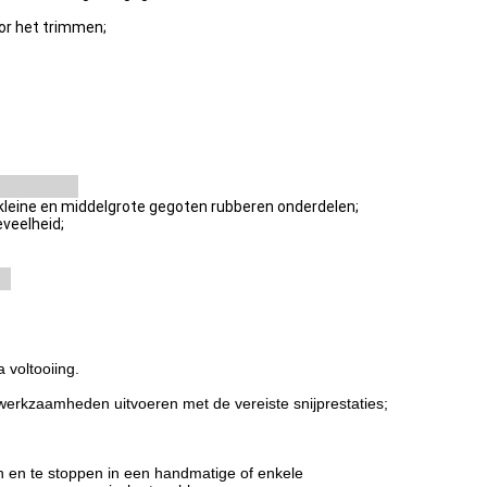
or het trimmen;
kleine en middelgrote gegoten rubberen onderdelen;
veelheid;
 voltooiing.
erkzaamheden uitvoeren met de vereiste snijprestaties;
en en te stoppen in een handmatige of enkele