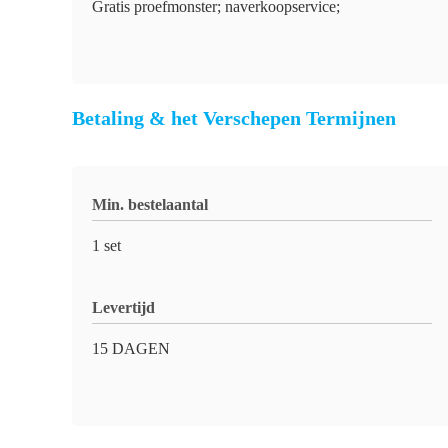
Gratis proefmonster; naverkoopservice;
Betaling & het Verschepen Termijnen
Min. bestelaantal
1 set
Levertijd
15 DAGEN