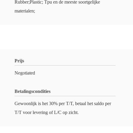
Rubber;Plastic; Tpu en de meeste soortgelijke
materialen;
Prijs
Negotiated
Betalingscondities
Gewoonlijk is het 30% per T/T, betaal het saldo per
T/T voor levering of L/C op zicht.