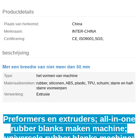
Productdetails
Plaats van herkomst:
China
Merknaam:
INTER-CHINA
Certificering:
CE, ISO9001,SGS;
beschrijving
Met een breedte van niet meer dan 50 mm
Type:
het vormen van machine
Materiaalbereiken::
rubber, siliconen, ABS, plastic, TPU, schuim; starre en half-
starre voorwerpen
Verwerking:
Extrusie
Preformers en extruders; all-in-one
rubber blanks maken machine;
universele rubber blanks machine;