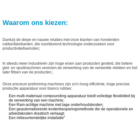
Waarom ons kiezen:
Dankzij de diepe en nauwe relaties met onze klanten van honderden
rubberfabrikanten, die voortdurend technologie onderzoeken voor
productiviteitswinsten;
In steeds meer industrieën zijn hoge eisen aan producten gesteld, die betere
giet- en spuitmachines vereisen.de verwerking van de verwerkte vlekken en het
later flitsen van de producten.;
Onze precieze preforming machines zijn zo'n hoog efficiënte, hoge precisie
productie apparatuur voor blanco rubber;
Een multi-materiaal compounding-apparatuur biedt volledige flexibiliteit bij
de verwerking van een machine;
Een Ram-achtige machine met lage onderhoudskosten;
Een geautomatiseerde kostenbesparingsmethode die de operationele en
arbeidskosten drastisch verlaagt;
Een milieuvriendelijke installatie"