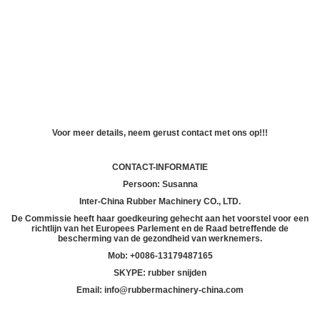
Voor meer details, neem gerust contact met ons op!!!
CONTACT-INFORMATIE
Persoon: Susanna
Inter-China Rubber Machinery CO., LTD.
De Commissie heeft haar goedkeuring gehecht aan het voorstel voor een
richtlijn van het Europees Parlement en de Raad betreffende de
bescherming van de gezondheid van werknemers.
Mob: +
00
86-13179487165
SKYPE: rubber snijden
Email: info@rubbermachinery-china.com