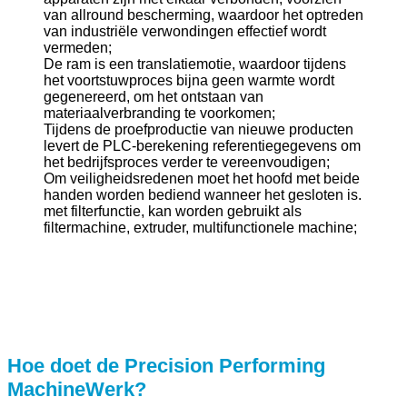
van allround bescherming, waardoor het optreden
van industriële verwondingen effectief wordt
vermeden;
De ram is een translatiemotie, waardoor tijdens
het voortstuwproces bijna geen warmte wordt
gegenereerd, om het ontstaan van
materiaalverbranding te voorkomen;
Tijdens de proefproductie van nieuwe producten
levert de PLC-berekening referentiegegevens om
het bedrijfsproces verder te vereenvoudigen;
Om veiligheidsredenen moet het hoofd met beide
handen worden bediend wanneer het gesloten is.
met filterfunctie, kan worden gebruikt als
filtermachine, extruder, multifunctionele machine;
Hoe doet de Precision Performing
Machine
Werk?