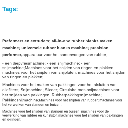
Tags:
Preformers en extruders; all-in-one rubber blanks maken
machine; universele rubber blanks machine; precision
performer;
apparatuur voor het samenvoegen van rubber;
- een diepvriesmachine; - een snijmachine; - een
snijmachine;
Machines voor het snijden van ringen en plakken;
machines voor het snijden van snijplaten; machines voor het snijden
van ringen en plakken;
Machines voor het maken van pakkingen voor het afsluiten van
oliefilters; Snijmachine; Sliceer; Circulaire mes-snijmachines voor
het snijden van pakkingen; Rubberpakkingsnijmachine;
;
Pakkingsnijmachine
Machines voor het snijden van rubber; machines voor
het verwerken van slangen en buizen;
Machines voor het snijden van slangen en buizen; machines voor de
verwerking van rubber en kunststof; machines voor het snijden van pakkingen
en o-ringen;