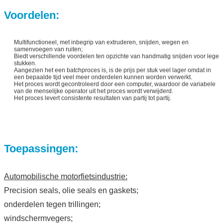
Voordelen:
Multifunctioneel, met inbegrip van extruderen, snijden, wegen en
samenvoegen van ruiten;
Biedt verschillende voordelen ten opzichte van handmatig snijden voor lege
stukken.
Aangezien het een batchproces is, is de prijs per stuk veel lager omdat in
een bepaalde tijd veel meer onderdelen kunnen worden verwerkt.
Het proces wordt gecontroleerd door een computer, waardoor de variabele
van de menselijke operator uit het proces wordt verwijderd.
Het proces levert consistente resultaten van partij tot partij.
Toepassingen:
Automobilische motorfietsindustrie:
Precision seals, olie seals en gaskets;
onderdelen tegen trillingen;
windschermvegers;