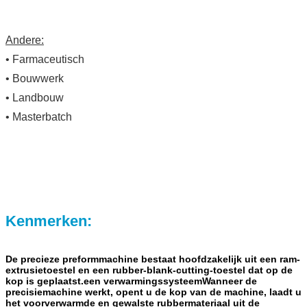
Andere:
• Farmaceutisch
• Bouwwerk
• Landbouw
• Masterbatch
Kenmerken:
De precieze preformmachine bestaat hoofdzakelijk uit een ram-
extrusietoestel en een rubber-blank-cutting-toestel dat op de
kop is geplaatst.een verwarmingssysteemWanneer de
precisiemachine werkt, opent u de kop van de machine, laadt u
het voorverwarmde en gewalste rubbermateriaal uit de