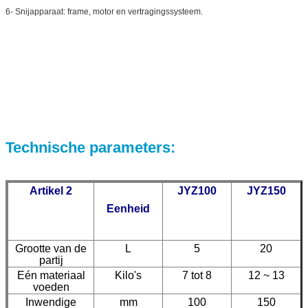
6- Snijapparaat: frame, motor en vertragingssysteem.
Technische parameters
:
Artikel 2
JYZ100
JYZ150
Eenheid
Grootte van de
L
5
20
partij
Eén materiaal
Kilo's
7 tot 8
12 ~ 13
voeden
Inwendige
mm
100
150