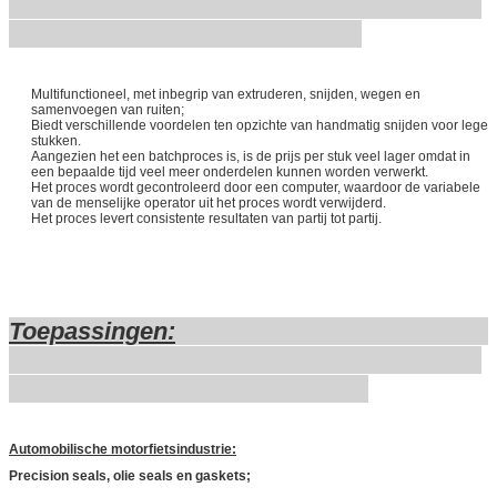
Multifunctioneel, met inbegrip van extruderen, snijden, wegen en
samenvoegen van ruiten;
Biedt verschillende voordelen ten opzichte van handmatig snijden voor lege
stukken.
Aangezien het een batchproces is, is de prijs per stuk veel lager omdat in
een bepaalde tijd veel meer onderdelen kunnen worden verwerkt.
Het proces wordt gecontroleerd door een computer, waardoor de variabele
van de menselijke operator uit het proces wordt verwijderd.
Het proces levert consistente resultaten van partij tot partij.
Toepassingen:
Automobilische motorfietsindustrie:
Precision seals, olie seals en gaskets;