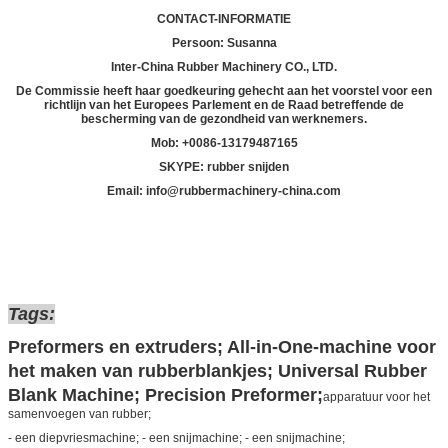
CONTACT-INFORMATIE
Persoon: Susanna
Inter-China Rubber Machinery CO., LTD.
De Commissie heeft haar goedkeuring gehecht aan het voorstel voor een
richtlijn van het Europees Parlement en de Raad betreffende de
bescherming van de gezondheid van werknemers.
Mob: +
00
86-13179487165
SKYPE: rubber snijden
Email: info@rubbermachinery-china.com
Tags:
Preformers en extruders; All-in-One-machine voor
het maken van rubberblankjes; Universal Rubber
Blank Machine; Precision Preformer;
apparatuur voor het
samenvoegen van rubber;
- een diepvriesmachine; - een snijmachine; - een snijmachine;