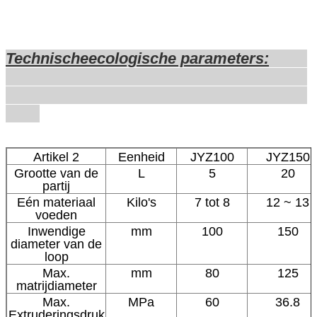
Technische
ecologische parameters
:
Artikel 2
Eenheid
JYZ100
JYZ150
Grootte van de
L
5
20
partij
Eén materiaal
Kilo's
7 tot 8
12 ~ 13
voeden
Inwendige
mm
100
150
diameter van de
loop
Max.
mm
80
125
matrijdiameter
Max.
MPa
60
36.8
Extruderingsdruk