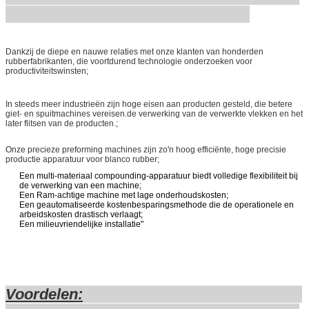
Dankzij de diepe en nauwe relaties met onze klanten van honderden
rubberfabrikanten, die voortdurend technologie onderzoeken voor
productiviteitswinsten;
In steeds meer industrieën zijn hoge eisen aan producten gesteld, die betere
giet- en spuitmachines vereisen.de verwerking van de verwerkte vlekken en het
later flitsen van de producten.;
Onze precieze preforming machines zijn zo'n hoog efficiënte, hoge precisie
productie apparatuur voor blanco rubber;
Een multi-materiaal compounding-apparatuur biedt volledige flexibiliteit bij
de verwerking van een machine;
Een Ram-achtige machine met lage onderhoudskosten;
Een geautomatiseerde kostenbesparingsmethode die de operationele en
arbeidskosten drastisch verlaagt;
Een milieuvriendelijke installatie"
Voordelen: