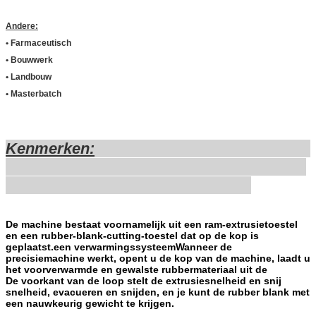
Andere
:
• Farmaceutisch
• Bouwwerk
• Landbouw
• Masterbatch
Kenmerken
:
De machine bestaat voornamelijk uit een ram-extrusietoestel
en een rubber-blank-cutting-toestel dat op de kop is
geplaatst.een verwarmingssysteemWanneer de
precisiemachine werkt, opent u de kop van de machine, laadt u
het voorverwarmde en gewalste rubbermateriaal uit de
De voorkant van de loop stelt de extrusiesnelheid en snij
snelheid, evacueren en snijden, en je kunt de rubber blank met
een nauwkeurig gewicht te krijgen.