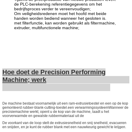
de PLC-berekening referentiegegevens om het
bedrijfsproces verder te vereenvoudigen;
Om veiligheidsredenen moet het hoofd met beide
handen worden bediend wanneer het gesloten is.
met filterfunctie, kan worden gebruikt als filtermachine,
extruder, multifunctionele machine;
Hoe doet de Precision Performing
Machine
; werk
De machine bestaat voornamelijk uit een ram-extrusietoestel en een op de kop
gemonteerd rubber-blank-cutting-toestel.een verwarmingssysteemWanneer de
precisiemachine werkt, opent u de kop van de machine, laadt u het
voorverwarmde en gewalste rubbermateriaal uit de
De voorkant van de loop stelt de extrusiesnelheid en snij snelheid, evacueren
en snijden, en je kunt de rubber blank met een nauwkeurig gewicht te krijgen.