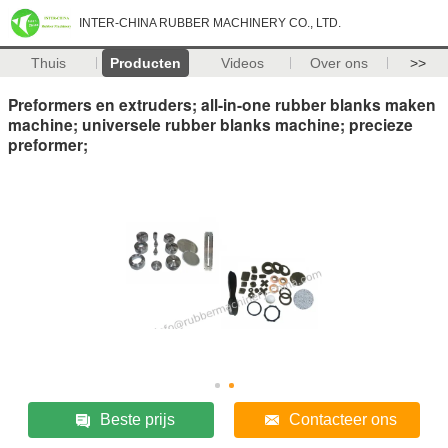
INTER-CHINA RUBBER MACHINERY CO., LTD.
Thuis
Producten
Videos
Over ons
>>
Preformers en extruders; all-in-one rubber blanks maken
machine; universele rubber blanks machine; precieze
preformer;
Beste prijs
Contacteer ons