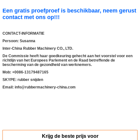
Een gratis proefproef is beschikbaar, neem gerust
contact met ons op!!!
CONTACT-INFORMATIE
Persoon: Susanna
Inter-China Rubber Machinery CO., LTD.
De Commissie heeft haar goedkeuring gehecht aan het voorstel voor een
richtlijn van het Europees Parlement en de Raad betreffende de
bescherming van de gezondheid van werknemers.
Mob: +
00
86-13179487165
SKYPE: rubber snijden
Email: info@rubbermachinery-china.com
Krijg de beste prijs voor