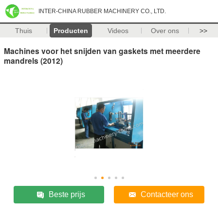
INTER-CHINA RUBBER MACHINERY CO., LTD.
Thuis
Producten
Videos
Over ons
>>
Machines voor het snijden van gaskets met meerdere
mandrels (2012)
Beste prijs
Contacteer ons