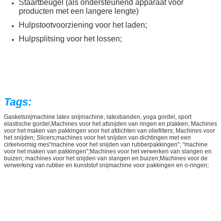
Staartbeugel (als ondersteunend apparaat voor
producten met een langere lengte)
Hulpstootvoorziening voor het laden;
Hulpsplitsing voor het lossen;
Tags:
Gasketsnijmachine latex snijmachine, latexbanden, yoga gordel, sport
elastische gordel,
Machines voor het afsnijden van ringen en plakken; Machines
voor het maken van pakkingen voor het afdichten van oliefilters; Machines voor
het snijden; Slicers;machines voor het snijden van dichtingen met een
cirkelvormig mes"machine voor het snijden van rubberpakkingen"; "machine
voor het maken van pakkingen";
Machines voor het verwerken van slangen en
buizen; machines voor het snijden van slangen en buizen;Machines voor de
verwerking van rubber en kunststof­ snijmachine voor pakkingen en o-ringen;