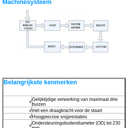
Machinesysteem
Belangrijkste kenmerken
Gelijktijdige verwerking van maximaal drie
√
buizen
√
met een draagkracht voor de staart
√
Hoogprecisie snijprestaties
Ondersteuningsbuitendiameter (OD) tot 230
√
mm