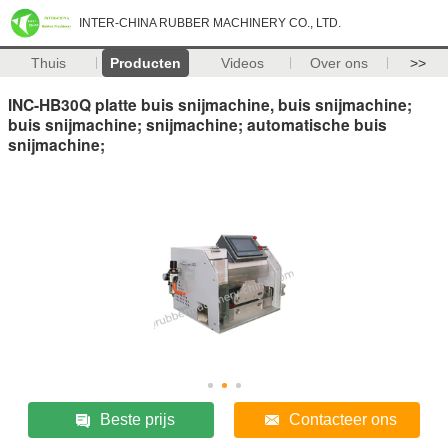
INTER-CHINA RUBBER MACHINERY CO., LTD.
Thuis
Producten
Videos
Over ons
>>
INC-HB30Q platte buis snijmachine, buis snijmachine;
buis snijmachine; snijmachine; automatische buis
snijmachine;
Beste prijs
Contacteer ons