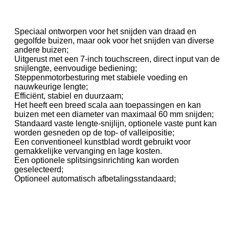
Speciaal ontworpen voor het snijden van draad en
gegolfde buizen, maar ook voor het snijden van diverse
andere buizen;
Uitgerust met een 7-inch touchscreen, direct input van de
snijlengte, eenvoudige bediening;
Steppenmotorbesturing met stabiele voeding en
nauwkeurige lengte;
Efficiënt, stabiel en duurzaam;
Het heeft een breed scala aan toepassingen en kan
buizen met een diameter van maximaal 60 mm snijden;
Standaard vaste lengte-snijlijn, optionele vaste punt kan
worden gesneden op de top- of valleipositie;
Een conventioneel kunstblad wordt gebruikt voor
gemakkelijke vervanging en lage kosten.
Een optionele splitsingsinrichting kan worden
geselecteerd;
Optioneel automatisch afbetalingsstandaard;