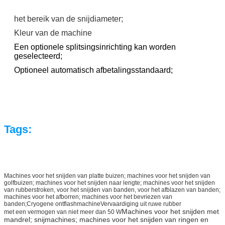
het bereik van de snijdiameter;
Kleur van de machine
Een optionele splitsingsinrichting kan worden
geselecteerd;
Optioneel automatisch afbetalingsstandaard;
Tags:
Machines voor het snijden van platte buizen; machines voor het snijden van
golfbuizen; machines voor het snijden naar lengte; machines voor het snijden
van rubberstroken, voor het snijden van banden, voor het afblazen van banden;
machines voor het afborren; machines voor het bevriezen van
banden;Cryogene ontflashmachineVervaardiging uit ruwe rubber
Machines voor het snijden met
met een vermogen van niet meer dan 50 W
mandrel; snijmachines; machines voor het snijden van ringen en