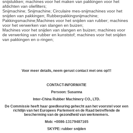
snijstukken; machines voor het maken van pakkingen voor het
afdichten van oliefilters;
Snijmachine; Snijmachine; Circulaire mes-snijmachines voor het
snijden van pakkingen; Rubberpakkingsnijmachine;
Pakkingsmachine;
Machines voor het snijden van rubber; machines
voor het verwerken van slangen en buizen;
Machines voor het snijden van slangen en buizen; machines voor
de verwerking van rubber en kunststof; machines voor het snijden
van pakkingen en o-ringen;
Voor meer details, neem gerust contact met ons op!!!
CONTACT-INFORMATIE
Persoon: Susanna
Inter-China Rubber Machinery CO., LTD.
De Commissie heeft haar goedkeuring gehecht aan het voorstel voor een
richtlijn van het Europees Parlement en de Raad betreffende de
bescherming van de gezondheid van werknemers.
Mob: +
00
86-13179487165
SKYPE: rubber snijden