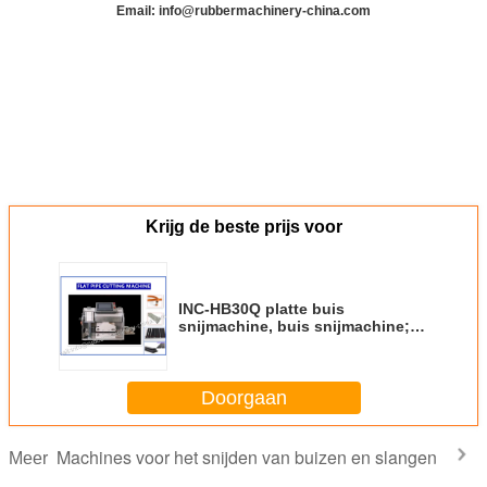
Email: info@rubbermachinery-china.com
Krijg de beste prijs voor
INC-HB30Q platte buis
snijmachine, buis snijmachine;
buis snijmachine; snijmachine;
automatische buis snijmachine;
Doorgaan
Machines voor het snijden van buizen en slangen
Meer