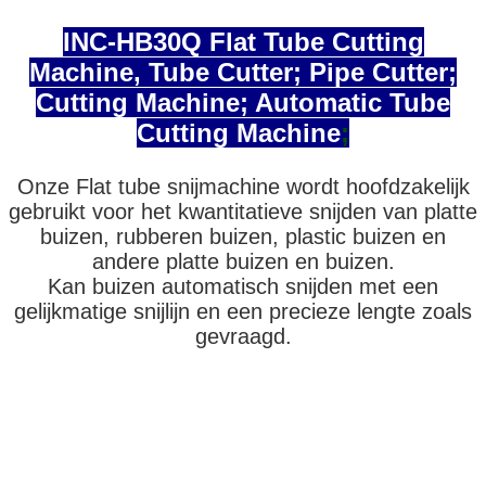
INC-HB30Q Flat Tube Cutting
Machine, Tube Cutter; Pipe Cutter;
Cutting Machine; Automatic Tube
Cutting Machine
;
Onze Flat tube snijmachine wordt hoofdzakelijk
gebruikt voor het kwantitatieve snijden van platte
buizen, rubberen buizen, plastic buizen en
andere platte buizen en buizen.
Kan buizen automatisch snijden met een
gelijkmatige snijlijn en een precieze lengte zoals
gevraagd.