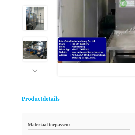
Productdetails
Materiaal toepassen: