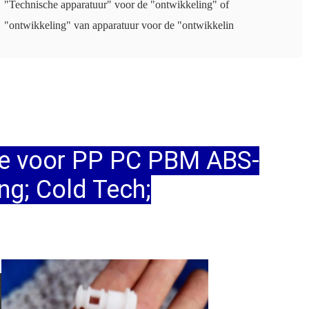
"Technische apparatuur" voor de "ontwikkeling" of
"ontwikkeling" van apparatuur voor de "ontwikkelin
ine voor PP PC PBM ABS-
ng; Cold Tech;