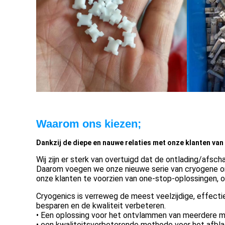
Waarom ons kiezen;
Dankzij de diepe en nauwe relaties met onze klanten va
Wij zijn er sterk van overtuigd dat de ontlading/afscha
Daarom voegen we onze nieuwe serie van cryogene on
onze klanten te voorzien van one-stop-oplossingen, 
Cryogenics is verreweg de meest veelzijdige, effec
besparen en de kwaliteit verbeteren.
• Een oplossing voor het ontvlammen van meerdere mate
• een kwaliteitsverbeterende methode voor het afbla