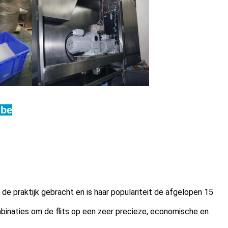
ube
e praktijk gebracht en is haar populariteit de afgelopen 15
mbinaties om de flits op een zeer precieze, economische en