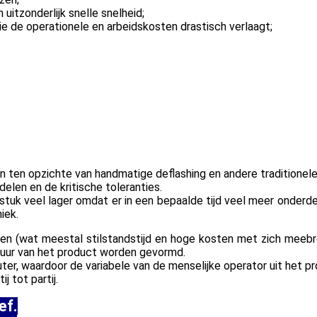
uitzonderlijk snelle snelheid;
 de operationele en arbeidskosten drastisch verlaagt;
en ten opzichte van handmatige deflashing en andere traditionel
elen en de kritische toleranties.
r stuk veel lager omdat er in een bepaalde tijd veel meer onder
iek.
ren (wat meestal stilstandstijd en hoge kosten met zich meebr
duur van het product worden gevormd.
r, waardoor de variabele van de menselijke operator uit het pr
j tot partij.
ef.