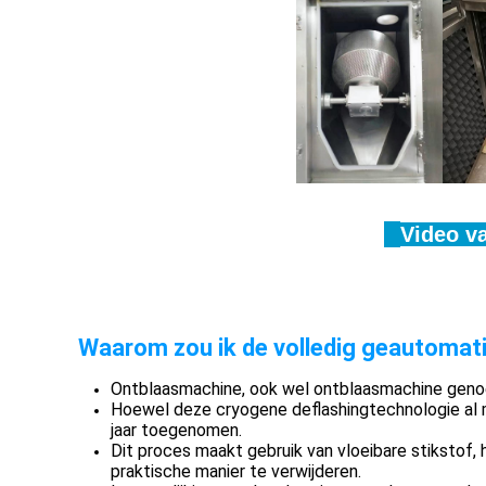
Video v
Waarom zou ik de volledig geautomat
Ontblaasmachine, ook wel ontblaasmachine gen
Hoewel deze cryogene deflashingtechnologie al me
jaar toegenomen.
Dit proces maakt gebruik van vloeibare stikstof,
praktische manier te verwijderen.