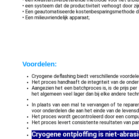
• een systeem dat de productiviteit verhoogt door zijn 
• Een geautomatiseerde kostenbesparingsmethode die
• Een milieuvriendelijk apparaat;
Voordelen:
Cryogene deflashing biedt verschillende voordel
Het proces handhaaft de integriteit van de onderd
Aangezien het een batchproces is, is de prijs pe
het algemeen veel lager dan bij elke andere techn
In plaats van een mal te vervangen of te repare
voor onderdelen die aan het einde van de levens
Het proces wordt gecontroleerd door een compute
Het proces levert consistente resultaten van parti
Cryogene ontploffing is niet-abrasi