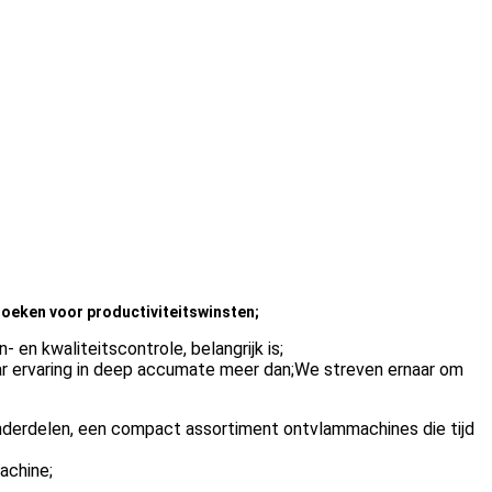
zoeken voor productiviteitswinsten;
 en kwaliteitscontrole, belangrijk is;
r ervaring in deep accumate meer dan;We streven ernaar om
nderdelen, een compact assortiment ontvlammachines die tijd
achine;