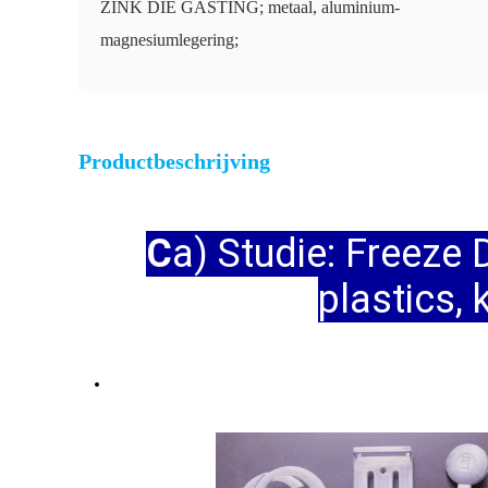
ZINK DIE GASTING; metaal, aluminium-
magnesiumlegering;
Productbeschrijving
C
a) Studie: Freeze
plastics,