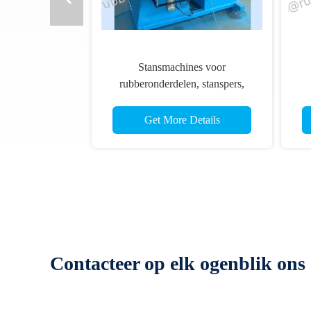
Stansmachines voor
rubberonderdelen, stanspers,
stempen
Get More Details
Contacteer op elk ogenblik ons