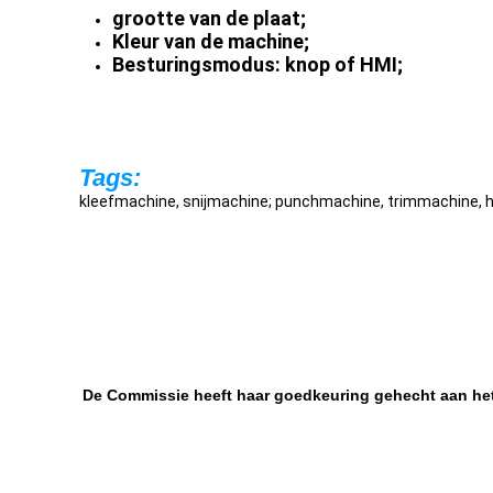
grootte van de plaat;
Kleur van de machine;
Besturingsmodus: knop of HMI;
Tags:
kleefmachine, snijmachine; punchmachine, trimmachine, 
De Commissie heeft haar goedkeuring gehecht aan het