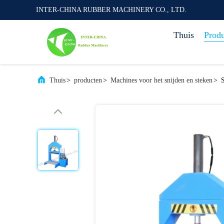
INTER-CHINA RUBBER MACHINERY CO., LTD.
Thuis
Prod
Thuis
>
producten
>
Machines voor het snijden en steken
>
S