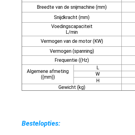
Breedte van de snijmachine (mm)
Snijdkracht (mm)
Voedingscapaciteit
L/min
Vermogen van de motor (KW)
Vermogen (spanning)
Frequentie ((Hz)
L
Algemene afmeting
W
((mm))
H
Gewicht (kg)
Bestelopties: