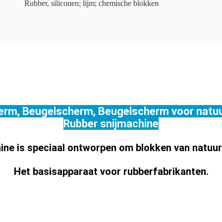
Rubber, siliconen; lijm; chemische blokken
rm, Beugelscherm, Beugelscherm voor natuur
Rubber snijmachine
ne is speciaal ontworpen om blokken van natuurli
Het basisapparaat voor rubberfabrikanten.