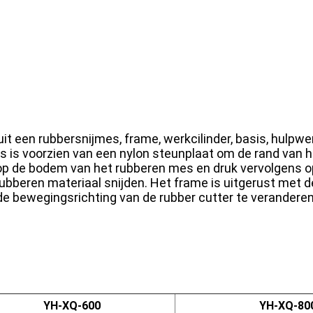
t een rubbersnijmes, frame, werkcilinder, basis, hulpwe
s is voorzien van een nylon steunplaat om de rand van 
l op de bodem van het rubberen mes en druk vervolgens 
et rubberen materiaal snijden. Het frame is uitgerust me
 de bewegingsrichting van de rubber cutter te verandere
YH-XQ-600
YH-XQ-80