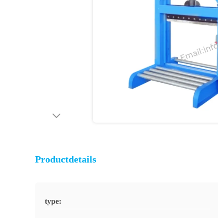
Productdetails
type: