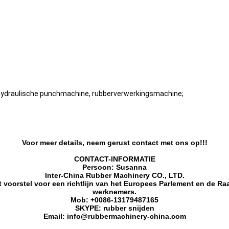
hydraulische punchmachine, rubberverwerkingsmachine;
Voor meer details, neem gerust contact met ons op!!!
CONTACT-INFORMATIE
Persoon: Susanna
Inter-China Rubber Machinery CO., LTD.
 voorstel voor een richtlijn van het Europees Parlement en de R
werknemers.
Mob: +
00
86-13179487165
SKYPE: rubber snijden
Email: info@rubbermachinery-china.com