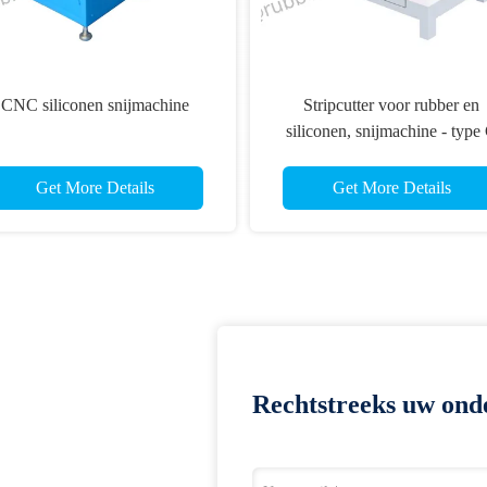
CNC siliconen snijmachine
Stripcutter voor rubber en
siliconen, snijmachine - type
Get More Details
Get More Details
Rechtstreeks uw ond