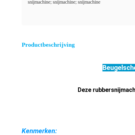
snijmachine; snijmachine; snijmachine
Productbeschrijving
Beugelsche
Deze rubbersnijmachi
Kenmerken: