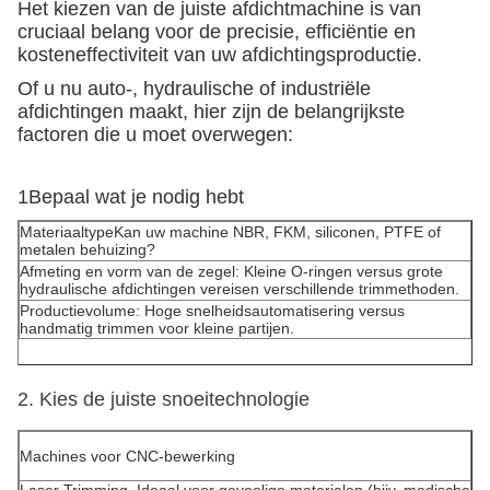
Het kiezen van de juiste afdichtmachine is van
cruciaal belang voor de precisie, efficiëntie en
kosteneffectiviteit van uw afdichtingsproductie.
Of u nu auto-, hydraulische of industriële
afdichtingen maakt, hier zijn de belangrijkste
factoren die u moet overwegen:
1Bepaal wat je nodig hebt
Materiaaltype
Kan uw machine
NBR, FKM, siliconen, PTFE of
metalen behuizing
?
Afmeting en vorm van de zegel
: Kleine O-ringen versus grote
hydraulische afdichtingen vereisen verschillende trimmethoden.
Productievolume
: Hoge snelheidsautomatisering versus
handmatig trimmen voor kleine partijen.
2. Kies de juiste snoeitechnologie
Machines voor CNC-bewerking