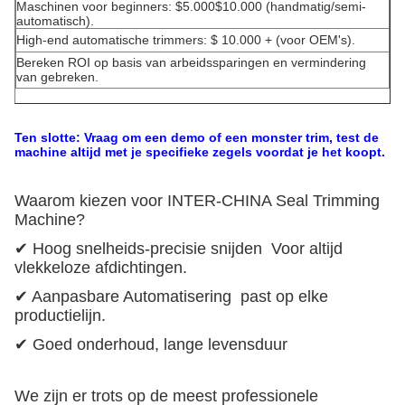
Maschinen voor beginners: $5.000$10.000 (handmatig/semi-
automatisch).
High-end automatische trimmers: $ 10.000 + (voor OEM's).
Bereken ROI op basis van arbeidssparingen en vermindering
van gebreken.
Ten slotte: Vraag om een demo of een monster trim, test de
machine altijd met je specifieke zegels voordat je het koopt.
Waarom kiezen voor INTER-CHINA Seal Trimming
Machine?
✔ Hoog snelheids-precisie snijden ️ Voor altijd
vlekkeloze afdichtingen.
✔ Aanpasbare Automatisering ️ past op elke
productielijn.
✔ Goed onderhoud, lange levensduur
We zijn er trots op de meest professionele