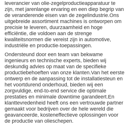
leverancier van olie-zegelproductieapparatuur te
zijn, met jarenlange ervaring en een diep begrip van
de veranderende eisen van de zegelindustrie.Ons
uitgebreide assortiment machines is ontworpen om
precisie te leveren, duurzaamheid en hoge
efficiëntie, die voldoen aan de strenge
kwaliteitsnormen die vereist zijn in automotive,
industriële en productie-toepassingen.
Ondersteund door een team van bekwame
ingenieurs en technische experts, bieden wij
deskundig advies op maat van de specifieke
productiebehoeften van onze klanten.Van het eerste
ontwerp en de aanpassing tot de installatiesteun en
het voortdurend onderhoud, bieden wij een
zorgvuldige, end-to-end service die optimale
prestaties en minimale downtime garandeert.En
klanttevredenheid heeft ons een vertrouwde partner
gemaakt voor bedrijven over de hele wereld die
geavanceerde, kosteneffectieve oplossingen voor
de productie van olieschepen.